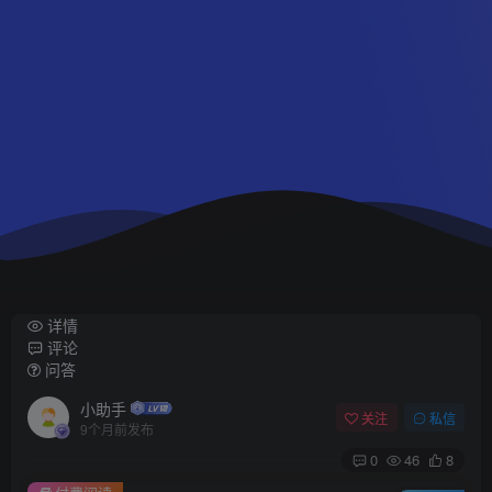
详情
评论
问答
小助手
关注
私信
9个月前发布
0
46
8