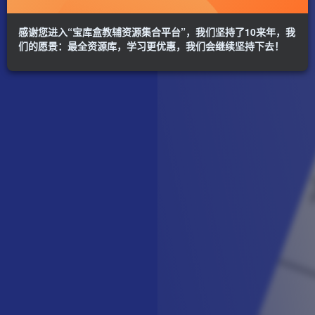
感谢您进入“宝库盒教辅资源集合平台”，我们坚持了10来年，我
们的愿景：最全资源库，学习更优惠，我们会继续坚持下去！