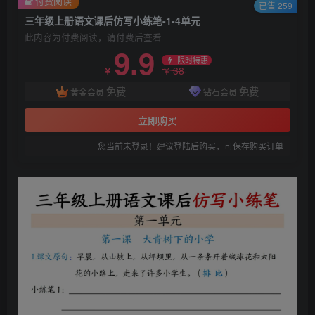
付费阅读
已售 259
三年级上册语文课后仿写小练笔-1-4单元
此内容为付费阅读，请付费后查看
9.9
限时特惠
38
￥
￥
免费
免费
黄金会员
钻石会员
立即购买
您当前未登录！建议登陆后购买，可保存购买订单