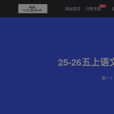
折扣
网站首页
付费专题
25-26五
21字