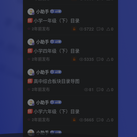
小助手
小学一年级（下）目录
精
5722
0
0
2年前发布
小助手
小学四年级（下）目录
精
5335
0
0
2年前发布
小助手
高中综合板块目录导图
精
81
0
0
2年前发布
小助手
小学六年级（下）目录
精
5665
0
0
2年前发布
小助手