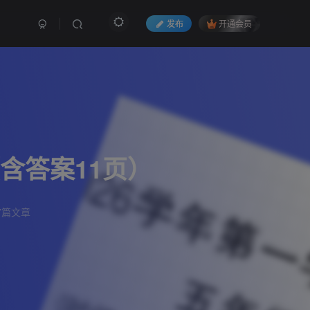
发布
开通会员
含答案11页）
7篇文章