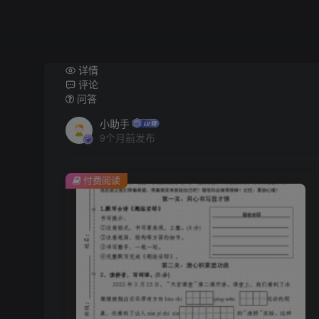
详情
评论
问答
小助手
9个月前发布
付费阅读