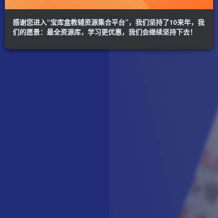
感谢您进入“宝库盒教辅资源集合平台”，我们坚持了10来年，我
们的愿景：最全资源库，学习更优惠，我们会继续坚持下去！