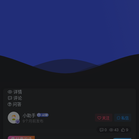
详情
评论
问答
小助手
关注
私信
9个月前发布
0
43
9
付费阅读