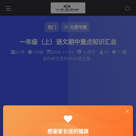
热门
付费专题
一年级（上）语文期中重点知识汇总
小助手
0
21字
1分钟
2025-11-01
58
该作者已发布3936篇文章
感谢家长送的锦旗