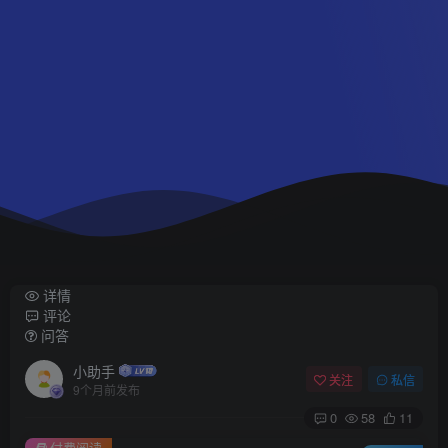
详情
评论
问答
小助手
关注
私信
9个月前发布
0
58
11
付费阅读