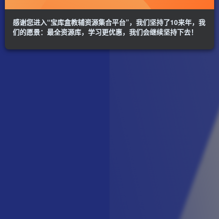
感谢您进入“宝库盒教辅资源集合平台”，我们坚持了10来年，我
们的愿景：最全资源库，学习更优惠，我们会继续坚持下去！