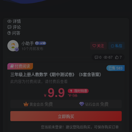
详情
评论
问答
小助手
关注
私信
10个月前发布
0
67
7
付费阅读
已售 583
三年级上册人教数学《期中测试卷》（5套含答案）
此内容为付费阅读，请付费后查看
9.9
限时特惠
38
￥
￥
免费
免费
黄金会员
钻石会员
立即购买
您当前未登录！建议登陆后购买，可保存购买订单