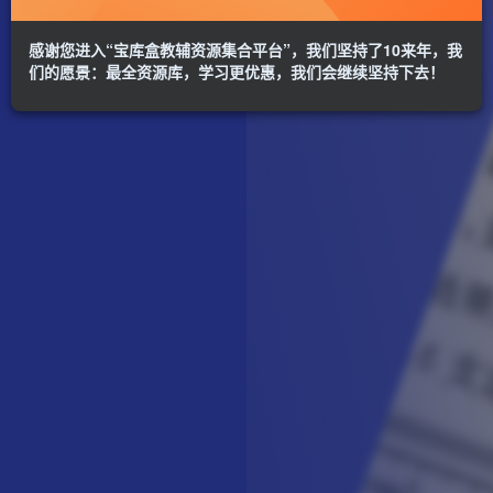
感谢您进入“宝库盒教辅资源集合平台”，我们坚持了10来年，我
们的愿景：最全资源库，学习更优惠，我们会继续坚持下去！