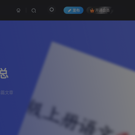
发布
开通会员
总
6篇文章