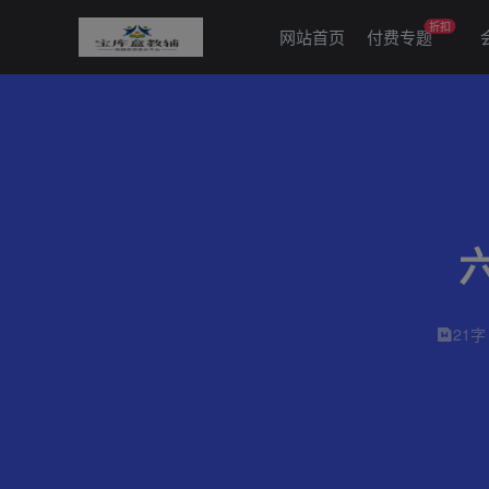
折扣
网站首页
付费专题
21字