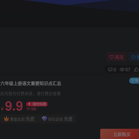
关注
0
57
已售 
六年级上册语文重要知识点汇总
此内容为付费阅读，请付费后查看
9.9
限时特惠
38
￥
￥
免费
免费
黄金会员
钻石会员
立即购买