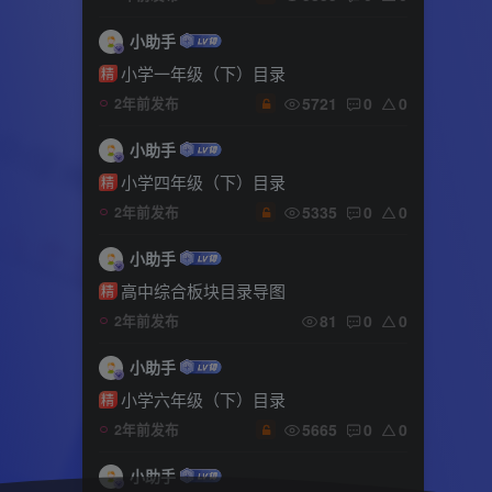
小助手
小学一年级（下）目录
精
5721
0
0
2年前发布
小助手
小学四年级（下）目录
精
5335
0
0
2年前发布
小助手
高中综合板块目录导图
精
81
0
0
2年前发布
小助手
小学六年级（下）目录
精
5665
0
0
2年前发布
小助手