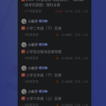
（高考同源题）理科全套
13
0
0
3个月前发布
￥19.9
小助手
小学二年级（下）目录
精
4691
0
0
2年前发布
小助手
小学综合板块目录导图
精
5334
0
0
2年前发布
小助手
小学五年级（下）目录
精
4806
0
0
2年前发布
小助手
小学六年级（上）目录
精
5855
0
0
2年前发布