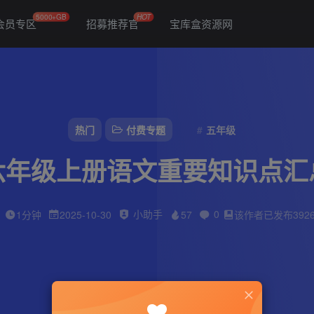
5000+GB
HOT
会员专区
招募推荐官
宝库盒资源网
热门
付费专题
五年级
六年级上册语文重要知识点汇
小助手
0
1分钟
2025-10-30
57
该作者已发布392