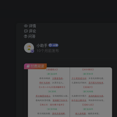
详情
评论
问答
小助手
10个月前发布
付费阅读