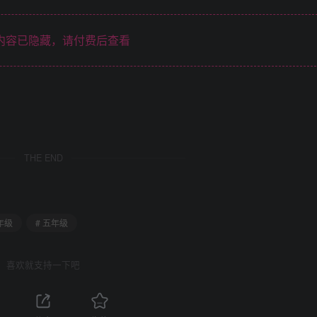
内容已隐藏，请付费后查看
THE END
年级
# 五年级
喜欢就支持一下吧