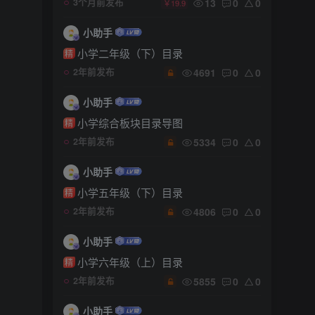
13
0
0
3个月前发布
￥19.9
小助手
小学二年级（下）目录
精
4691
0
0
2年前发布
小助手
小学综合板块目录导图
精
5334
0
0
2年前发布
小助手
小学五年级（下）目录
精
4806
0
0
2年前发布
小助手
小学六年级（上）目录
精
5855
0
0
2年前发布
小助手