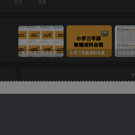
分享
收藏
邀请你成为超级推荐官，轻松实现月入过万
小学三年级资料合集
下
二年级上册语文《期中