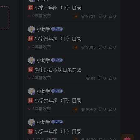
小学一年级（下）目录
精
5721
0
0
2年前发布
小助手
小学四年级（下）目录
精
5335
0
0
2年前发布
小助手
高中综合板块目录导图
精
81
0
0
2年前发布
小助手
小学六年级（下）目录
精
5665
0
0
2年前发布
小助手
小学一年级（上）目录
精
4670
1
0
11个月前回复