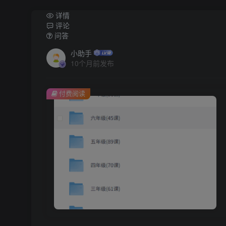
详情
评论
问答
小助手
10个月前发布
付费阅读