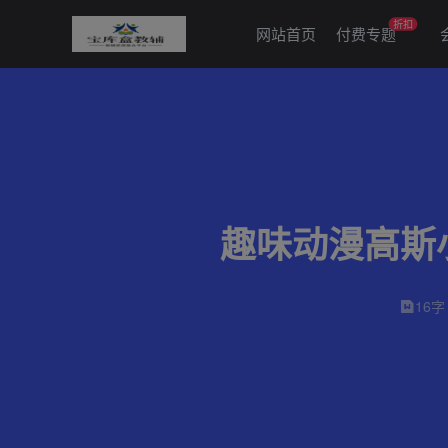
折扣
网站首页
付费专题
趣味动漫高斯小
16字