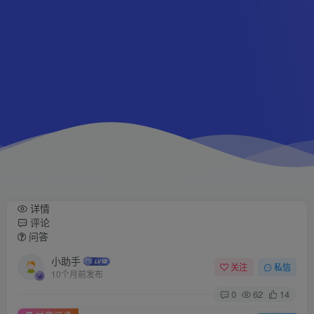
详情
评论
问答
小助手
关注
私信
10个月前发布
0
62
14