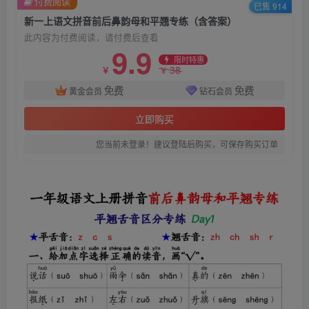
付费阅读
已售 914
新一上语文拼音前后鼻韵母和平翘专练（含答案）
此内容为付费阅读，请付费后查看
9.9
限时特惠
38
￥
￥
免费
免费
黄金会员
钻石会员
立即购买
您当前未登录！建议登陆后购买，可保存购买订单