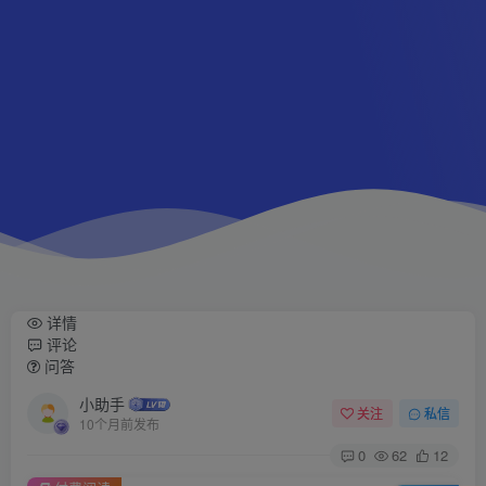
详情
评论
问答
小助手
关注
私信
10个月前发布
0
62
12