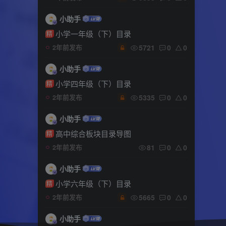
小助手
小学一年级（下）目录
精
5721
0
0
2年前发布
小助手
小学四年级（下）目录
精
5335
0
0
2年前发布
小助手
高中综合板块目录导图
精
81
0
0
2年前发布
小助手
小学六年级（下）目录
精
5665
0
0
2年前发布
小助手