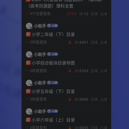
（高考同源题）理科全套
13
0
0
3个月前发布
￥19.9
小助手
小学二年级（下）目录
精
4691
0
0
2年前发布
小助手
小学综合板块目录导图
精
5334
0
0
2年前发布
小助手
小学五年级（下）目录
精
4806
0
0
2年前发布
小助手
小学六年级（上）目录
精
5855
0
0
2年前发布