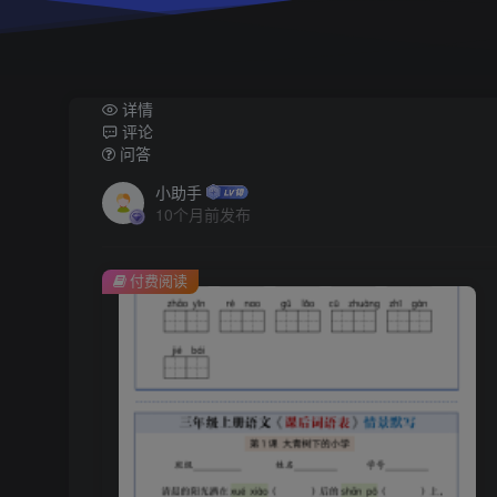
详情
评论
问答
小助手
10个月前发布
付费阅读