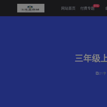
折扣
网站首页
付费专题
三年级
21字