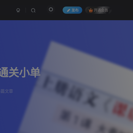
发布
开通会员
通关小单
6篇文章