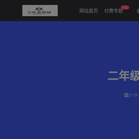
折扣
网站首页
付费专题
二年
21字