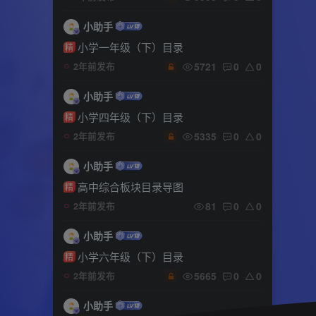
小助手
小学一年级（下）目录
精
5721
0
0
2年前发布
小助手
小学四年级（下）目录
精
5335
0
0
2年前发布
小助手
高中综合板块目录导图
精
81
0
0
2年前发布
小助手
小学六年级（下）目录
精
5665
0
0
2年前发布
小助手