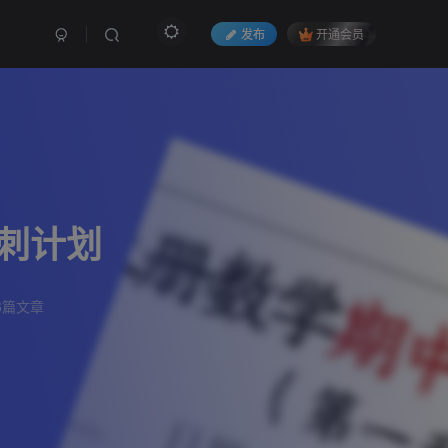
发布
开通会员
刺计划
6篇文章