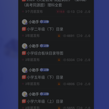
（高考同源题）理科全套
13
0
0
3个月前发布
￥19.9
小助手
小学二年级（下）目录
精
4691
0
0
2年前发布
小助手
小学综合板块目录导图
精
5334
0
0
2年前发布
小助手
小学五年级（下）目录
精
4806
0
0
2年前发布
小助手
小学六年级（上）目录
精
5855
0
0
2年前发布