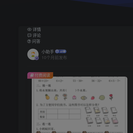
详情
评论
问答
小助手
10个月前发布
付费阅读