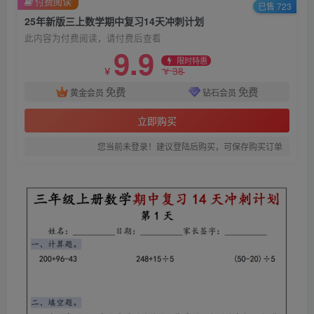
付费阅读
已售 723
25年新版三上数学期中复习14天冲刺计划
此内容为付费阅读，请付费后查看
9.9
限时特惠
38
￥
￥
免费
免费
黄金会员
钻石会员
立即购买
您当前未登录！建议登陆后购买，可保存购买订单