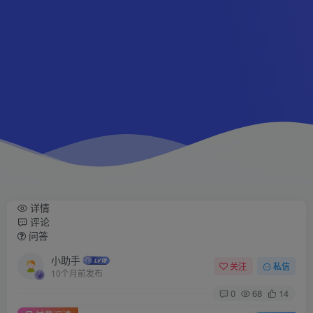
详情
评论
问答
小助手
关注
私信
10个月前发布
0
68
14