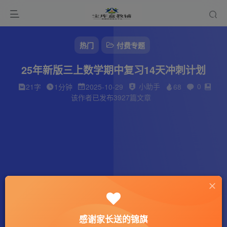
热门
付费专题
25年新版三上数学期中复习14天冲刺计划
小助手
0
21字
1分钟
2025-10-29
68
该作者已发布3927篇文章
感谢家长送的锦旗