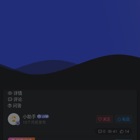
详情
评论
问答
小助手
关注
私信
10个月前发布
0
41
14