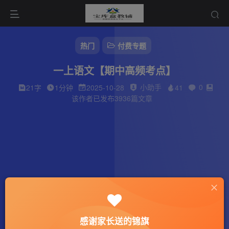
热门
付费专题
一上语文【期中高频考点】
小助手
0
21字
1分钟
2025-10-28
41
该作者已发布3936篇文章
感谢家长送的锦旗