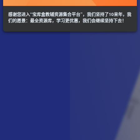
感谢您进入“宝库盒教辅资源集合平台”，我们坚持了10来年，我
们的愿景：最全资源库，学习更优惠，我们会继续坚持下去！