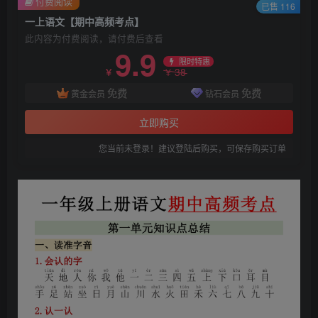
付费阅读
已售 116
一上语文【期中高频考点】
此内容为付费阅读，请付费后查看
9.9
限时特惠
38
￥
￥
免费
免费
黄金会员
钻石会员
立即购买
您当前未登录！建议登陆后购买，可保存购买订单