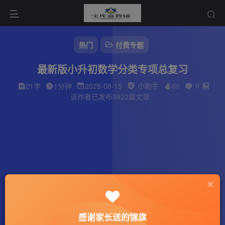
热门
付费专题
最新版小升初数学分类专项总复习
小助手
0
21字
1分钟
2025-08-15
60
该作者已发布3922篇文章
感谢家长送的锦旗