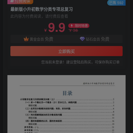
付费阅读
已售 592
最新版小升初数学分类专项总复习
此内容为付费阅读，请付费后查看
9.9
限时特惠
38
￥
￥
免费
免费
黄金会员
钻石会员
立即购买
您当前未登录！建议登陆后购买，可保存购买订单