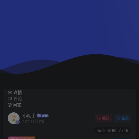
详情
评论
问答
小助手
关注
私信
12个月前更新
0
60
15