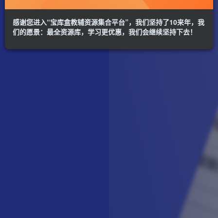
感谢您进入“宝库盒教辅资源集合平台”，我们坚持了10来年，我
们的愿景：最全资源库，学习更优惠，我们会继续坚持下去！