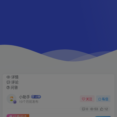
详情
评论
问答
小助手
关注
私信
10个月前发布
0
53
12
付费阅读