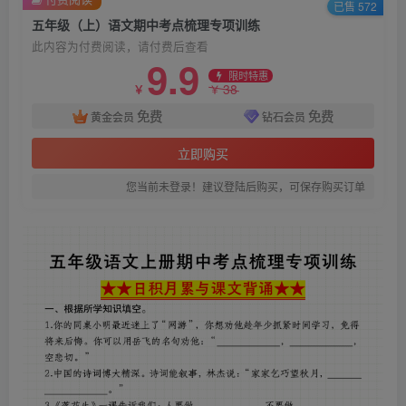
已售 572
五年级（上）语文期中考点梳理专项训练
此内容为付费阅读，请付费后查看
9.9
限时特惠
38
￥
￥
免费
免费
黄金会员
钻石会员
立即购买
您当前未登录！建议登陆后购买，可保存购买订单