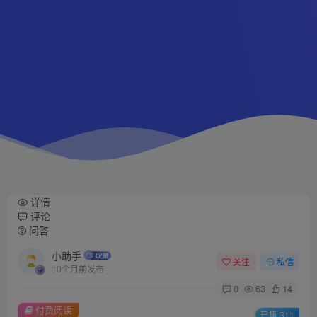
详情
评论
问答
小助手
关注
私信
10个月前发布
0
63
14
付费阅读
已售 311