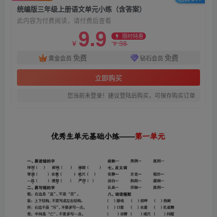
统编版三年级上册语文单元小练（含答案）
此内容为付费阅读，请付费后查看
9.9
限时特惠
38
￥
￥
免费
免费
黄金会员
钻石会员
立即购买
您当前未登录！建议登陆后购买，可保存购买订单