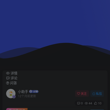
详情
评论
问答
小助手
关注
私信
12个月前更新
0
44
10