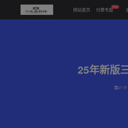
折扣
网站首页
付费专题
25年新版
21字