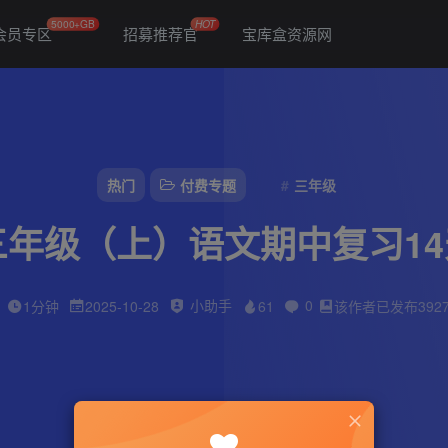
5000+GB
HOT
会员专区
招募推荐官
宝库盒资源网
热门
付费专题
三年级
三年级（上）语文期中复习1
小助手
0
1分钟
2025-10-28
61
该作者已发布392