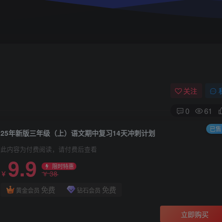
关注
0
61
已售 
25年新版三年级（上）语文期中复习14天冲刺计划
此内容为付费阅读，请付费后查看
9.9
限时特惠
38
￥
￥
免费
免费
黄金会员
钻石会员
立即购买