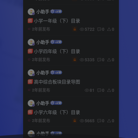
小助手
小学一年级（下）目录
精
5722
0
0
2年前发布
小助手
小学四年级（下）目录
精
5335
0
0
2年前发布
小助手
高中综合板块目录导图
精
81
0
0
2年前发布
小助手
小学六年级（下）目录
精
5665
0
0
2年前发布
小助手