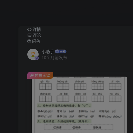
详情
评论
问答
小助手
10个月前发布
付费阅读