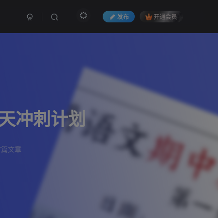
发布
开通会员
4天冲刺计划
7篇文章