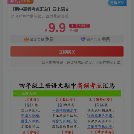
付费阅读
已售 578
【期中高频考点汇总】四上语文
此内容为付费阅读，请付费后查看
9.9
限时特惠
38
￥
￥
免费
免费
黄金会员
钻石会员
立即购买
您当前未登录！建议登陆后购买，可保存购买订单