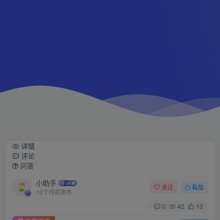
详情
评论
问答
小助手
关注
私信
10个月前发布
0
42
13