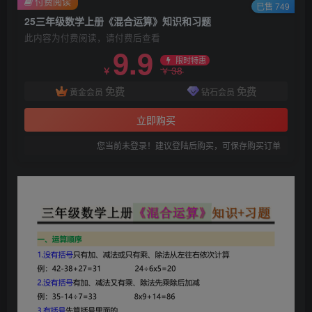
付费阅读
已售 749
25三年级数学上册《混合运算》知识和习题
此内容为付费阅读，请付费后查看
9.9
限时特惠
38
￥
￥
免费
免费
黄金会员
钻石会员
立即购买
您当前未登录！建议登陆后购买，可保存购买订单