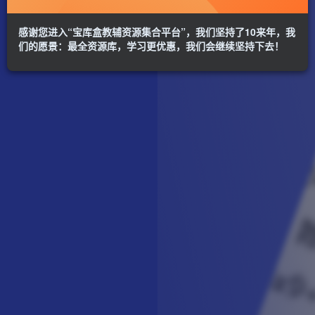
感谢您进入“宝库盒教辅资源集合平台”，我们坚持了10来年，我
们的愿景：最全资源库，学习更优惠，我们会继续坚持下去！