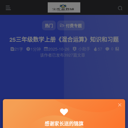
热门
付费专题
25三年级数学上册《混合运算》知识和习题
小助手
0
21字
1分钟
2025-10-26
57
该作者已发布3927篇文章
感谢家长送的锦旗