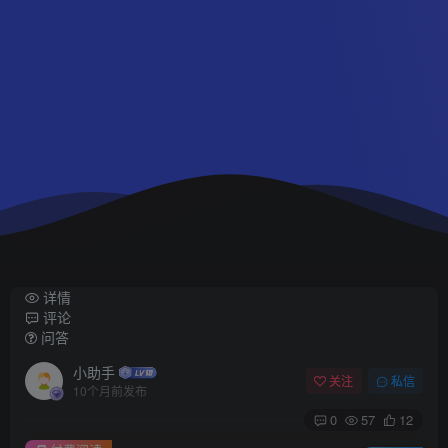
详情
评论
问答
小助手
关注
私信
10个月前发布
0
57
12