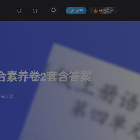
发布
开通会员
合素养卷2套含答案
7篇文章