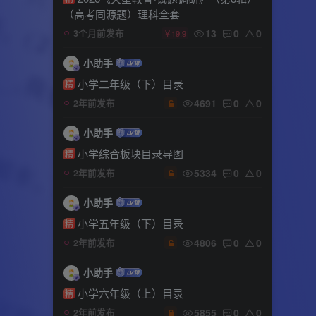
（高考同源题）理科全套
13
0
0
3个月前发布
￥19.9
小助手
小学二年级（下）目录
精
4691
0
0
2年前发布
小助手
小学综合板块目录导图
精
5334
0
0
2年前发布
小助手
小学五年级（下）目录
精
4806
0
0
2年前发布
小助手
小学六年级（上）目录
精
5855
0
0
2年前发布