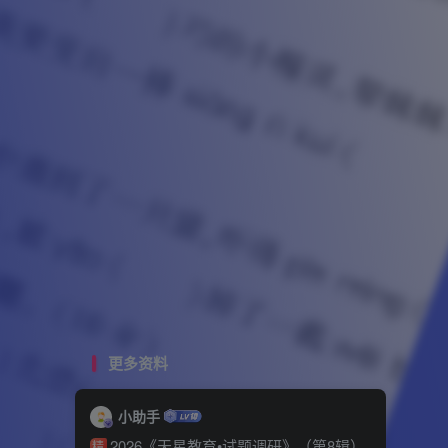
更多资料
小助手
2026《天星教育•试题调研》（第8辑）
精