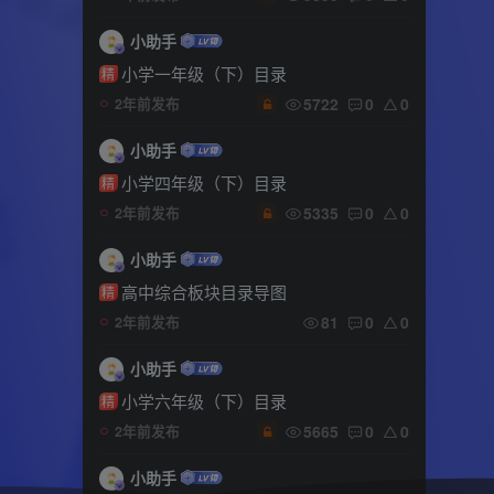
小助手
小学一年级（下）目录
精
5722
0
0
2年前发布
小助手
小学四年级（下）目录
精
5335
0
0
2年前发布
小助手
高中综合板块目录导图
精
81
0
0
2年前发布
小助手
小学六年级（下）目录
精
5665
0
0
2年前发布
小助手