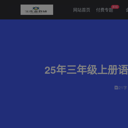
折扣
网站首页
付费专题
25年三年级上册
21字