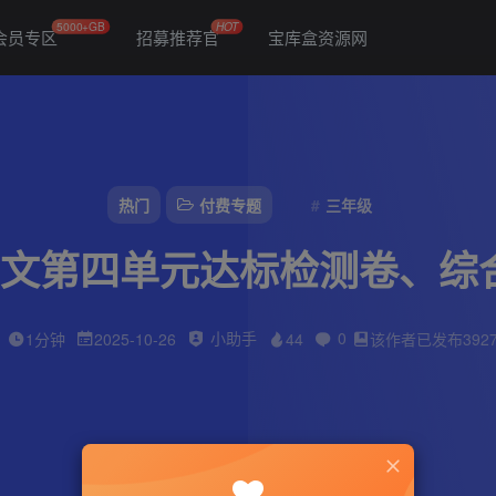
5000+GB
HOT
会员专区
招募推荐官
宝库盒资源网
热门
付费专题
三年级
语文第四单元达标检测卷、综
小助手
0
1分钟
2025-10-26
44
该作者已发布392