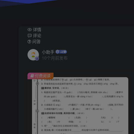
详情
评论
问答
小助手
10个月前发布
付费阅读