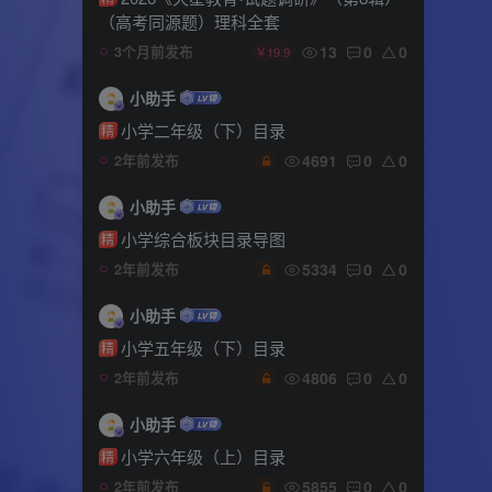
（高考同源题）理科全套
13
0
0
3个月前发布
￥19.9
小助手
小学二年级（下）目录
精
4691
0
0
2年前发布
小助手
小学综合板块目录导图
精
5334
0
0
2年前发布
小助手
小学五年级（下）目录
精
4806
0
0
2年前发布
小助手
小学六年级（上）目录
精
5855
0
0
2年前发布