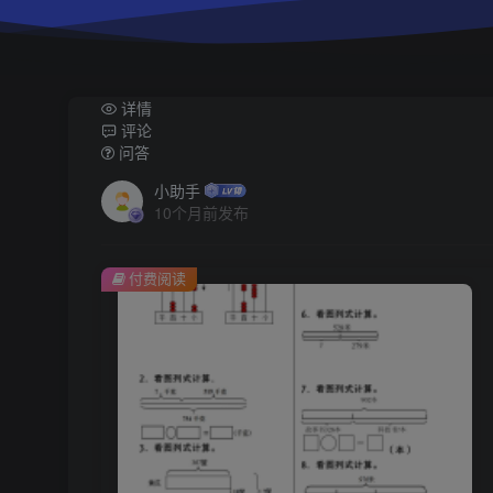
详情
评论
问答
小助手
10个月前发布
付费阅读