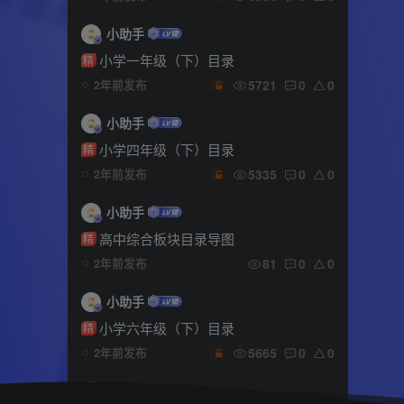
小助手
小学一年级（下）目录
精
5721
0
0
2年前发布
小助手
小学四年级（下）目录
精
5335
0
0
2年前发布
小助手
高中综合板块目录导图
精
81
0
0
2年前发布
小助手
小学六年级（下）目录
精
5665
0
0
2年前发布
小助手