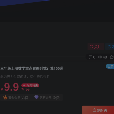
关注
0
48
已售 
三年级上册数学重点看图列式计算100道
此内容为付费阅读，请付费后查看
9.9
限时特惠
38
￥
￥
免费
免费
黄金会员
钻石会员
立即购买