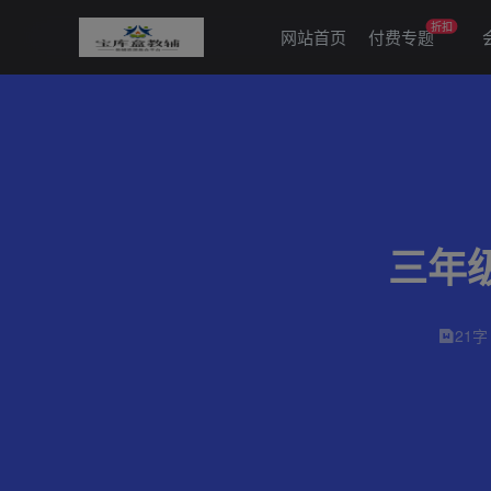
折扣
网站首页
付费专题
三年
21字