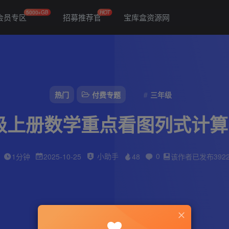
5000+GB
HOT
会员专区
招募推荐官
宝库盒资源网
热门
付费专题
三年级
级上册数学重点看图列式计算1
小助手
0
1分钟
2025-10-25
48
该作者已发布392