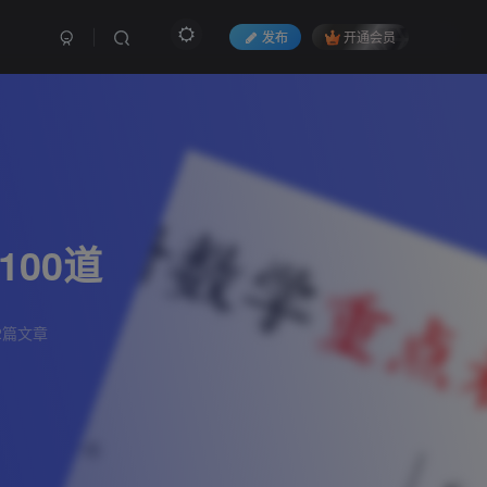
发布
开通会员
00道
2篇文章