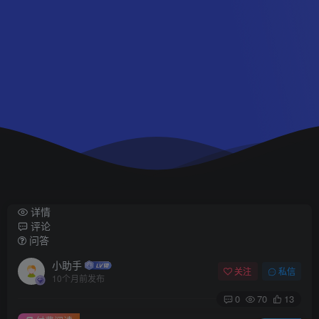
详情
评论
问答
小助手
关注
私信
10个月前发布
0
70
13