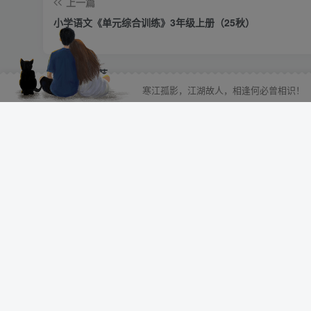
上一篇
小学语文《单元综合训练》3年级上册（25秋）
相关推荐
寒江孤影，江湖故人，相逢何必曾相识！
邀请你成为超级推荐官，轻松实现月入过万
小学三年级资料合集
评论
抢沙发