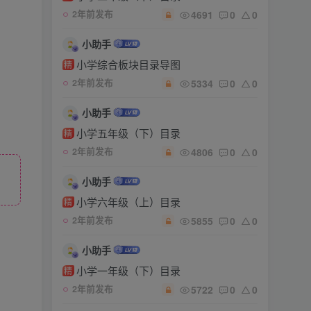
4691
0
0
2年前发布
小助手
小学综合板块目录导图
精
5334
0
0
2年前发布
小助手
小学五年级（下）目录
精
4806
0
0
2年前发布
小助手
小学六年级（上）目录
精
5855
0
0
2年前发布
小助手
小学一年级（下）目录
精
5722
0
0
2年前发布