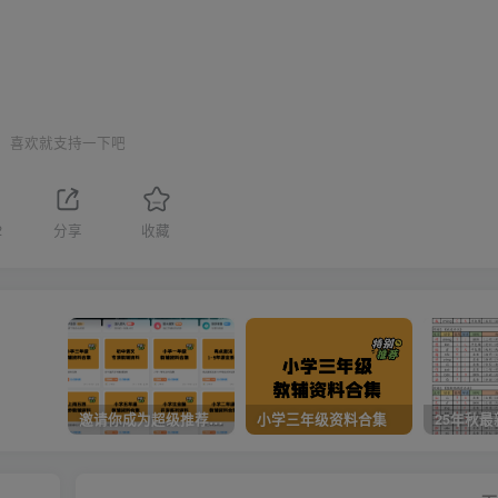
喜欢就支持一下吧
2
分享
收藏
邀请你成为超级推荐官，轻松实现月入过万
小学三年级资料合集