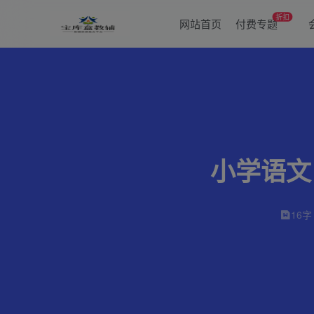
折扣
网站首页
付费专题
小学语文
16字