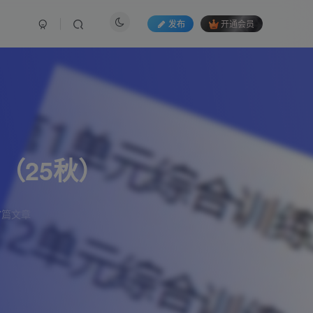
发布
开通会员
（25秋）
7篇文章