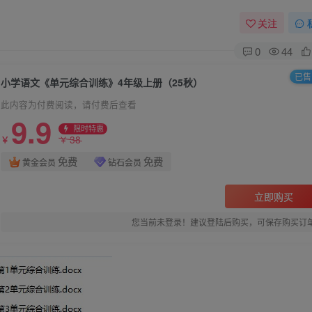
关注
0
44
已售 
小学语文《单元综合训练》4年级上册（25秋）
此内容为付费阅读，请付费后查看
9.9
限时特惠
38
￥
￥
免费
免费
黄金会员
钻石会员
立即购买
您当前未登录！建议登陆后购买，可保存购买订