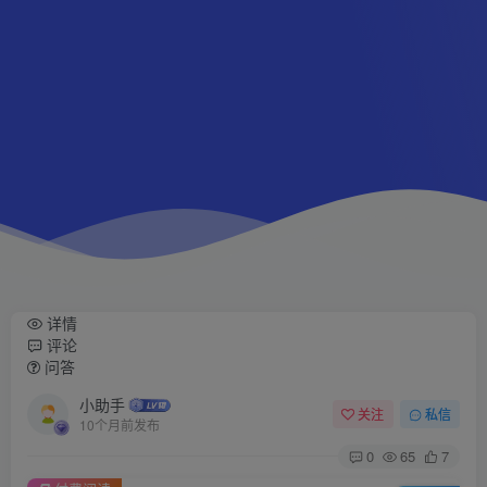
详情
评论
问答
小助手
关注
私信
10个月前发布
0
65
7