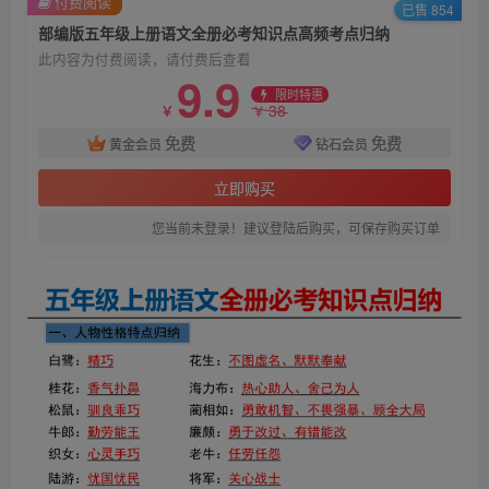
付费阅读
已售 854
部编版五年级上册语文全册必考知识点高频考点归纳
此内容为付费阅读，请付费后查看
9.9
限时特惠
38
￥
￥
免费
免费
黄金会员
钻石会员
立即购买
您当前未登录！建议登陆后购买，可保存购买订单