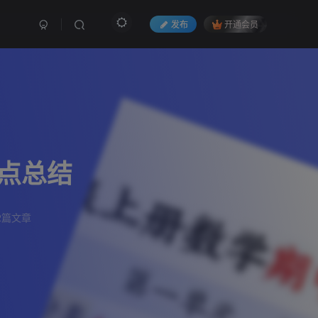
发布
开通会员
点总结
2篇文章