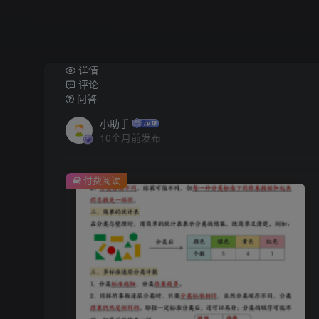
详情
评论
问答
小助手
10个月前发布
付费阅读