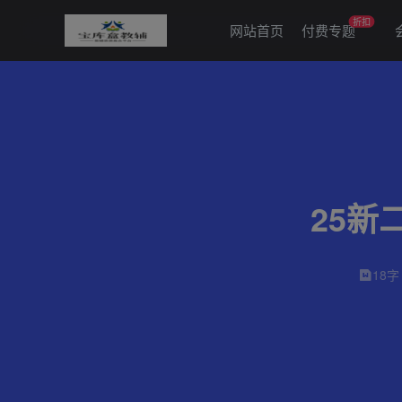
折扣
网站首页
付费专题
25
18字