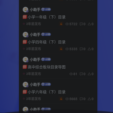
小助手
小学一年级（下）目录
精
5722
0
0
2年前发布
小助手
小学四年级（下）目录
精
5335
0
0
2年前发布
小助手
高中综合板块目录导图
精
81
0
0
2年前发布
小助手
小学六年级（下）目录
精
5665
0
0
2年前发布
小助手