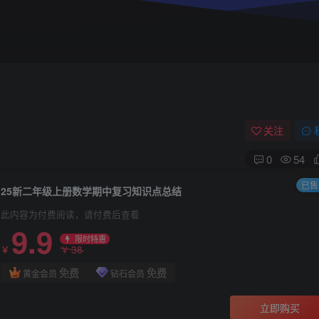
关注
0
54
已售 
25新二年级上册数学期中复习知识点总结
此内容为付费阅读，请付费后查看
9.9
限时特惠
38
￥
￥
免费
免费
黄金会员
钻石会员
立即购买