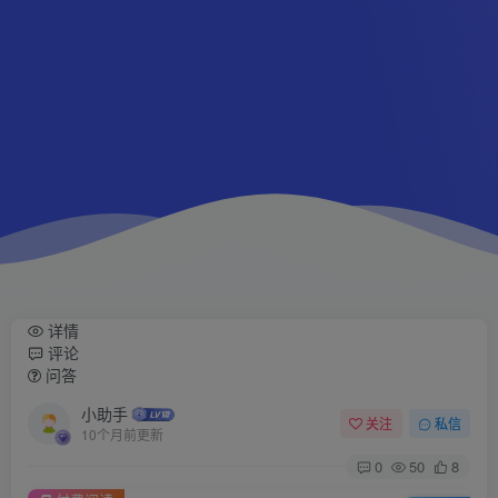
详情
评论
问答
小助手
关注
私信
10个月前更新
0
50
8