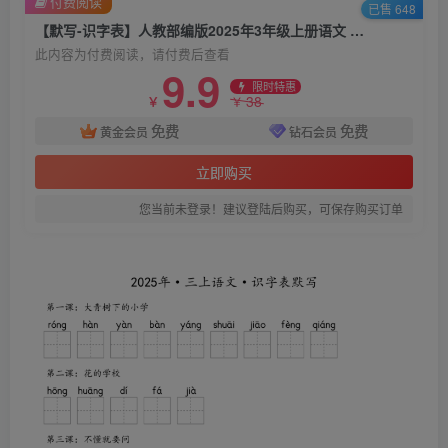
付费阅读
已售 648
【默写-识字表】人教部编版2025年3年级上册语文 练习册（含答案)
此内容为付费阅读，请付费后查看
9.9
限时特惠
38
￥
￥
免费
免费
黄金会员
钻石会员
立即购买
您当前未登录！建议登陆后购买，可保存购买订单