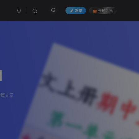
发布
开通会员
】
6篇文章