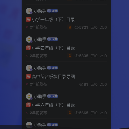
小助手
小学一年级（下）目录
精
5721
0
0
2年前发布
小助手
小学四年级（下）目录
精
5335
0
0
2年前发布
小助手
高中综合板块目录导图
精
81
0
0
2年前发布
小助手
小学六年级（下）目录
精
5665
0
0
2年前发布
小助手