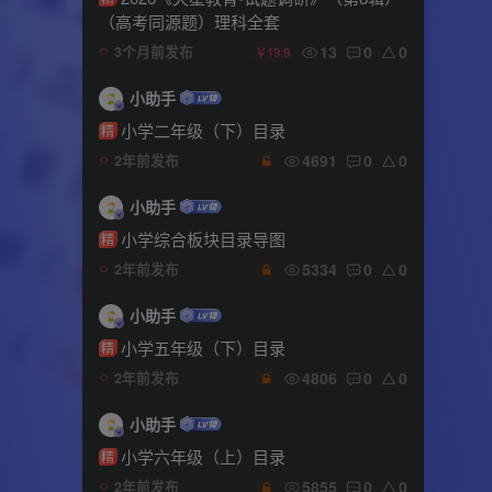
（高考同源题）理科全套
13
0
0
3个月前发布
￥19.9
小助手
小学二年级（下）目录
精
4691
0
0
2年前发布
小助手
小学综合板块目录导图
精
5334
0
0
2年前发布
小助手
小学五年级（下）目录
精
4806
0
0
2年前发布
小助手
小学六年级（上）目录
精
5855
0
0
2年前发布