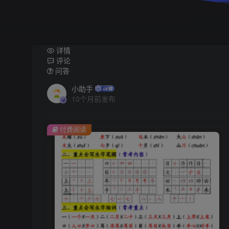
详情
评论
问答
小助手
10个月前发布
付费阅读