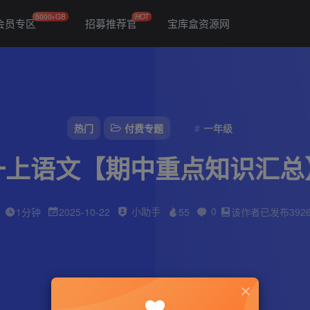
5000+GB
HOT
会员专区
招募推荐官
宝库盒资源网
热门
付费专题
一年级
一上语文【期中重点知识汇总
小助手
0
1分钟
2025-10-22
55
该作者已发布392