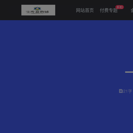
折扣
网站首页
付费专题
21字