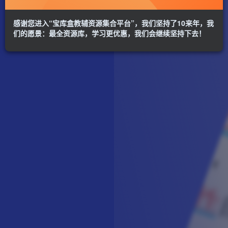
感谢您进入“宝库盒教辅资源集合平台”，我们坚持了10来年，我
们的愿景：最全资源库，学习更优惠，我们会继续坚持下去！