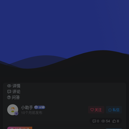
详情
评论
问答
小助手
关注
私信
10个月前发布
0
54
8