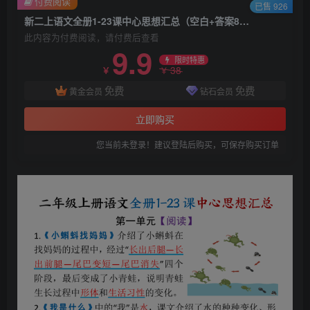
付费阅读
已售 926
新二上语文全册1-23课中心思想汇总（空白+答案8页）
此内容为付费阅读，请付费后查看
9.9
限时特惠
38
￥
￥
免费
免费
黄金会员
钻石会员
立即购买
您当前未登录！建议登陆后购买，可保存购买订单