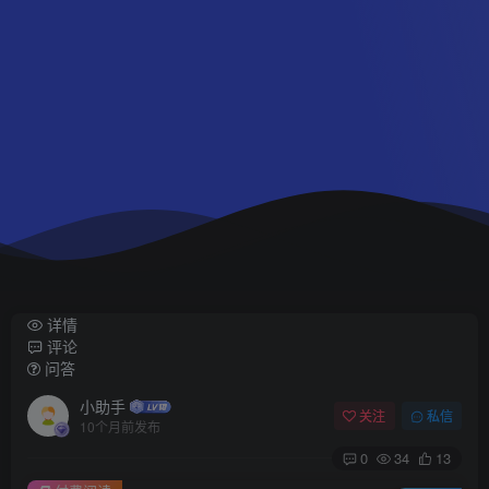
详情
评论
问答
小助手
关注
私信
10个月前发布
0
34
13