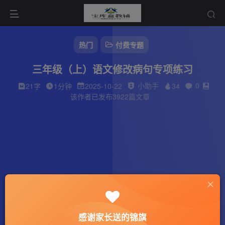
热门
付费专题
三年级（上）语文修改病句专项练习
小助手
0
21字
1分钟
2025-10-22
34
该作者已发布3922篇文章
感谢家长送的锦旗