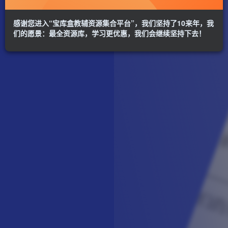
感谢您进入“宝库盒教辅资源集合平台”，我们坚持了10来年，我
们的愿景：最全资源库，学习更优惠，我们会继续坚持下去！