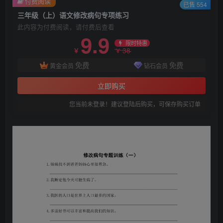
付费阅读
已售 554
三年级（上）语文修改病句专项练习
此内容为付费阅读，请付费后查看
9.9
限时特惠
38
￥
￥
免费
免费
黄金会员
钻石会员
立即购买
您当前未登录！建议登陆后购买，可保存购买订单