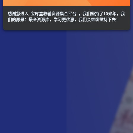
感谢您进入“宝库盒教辅资源集合平台”，我们坚持了10来年，我
们的愿景：最全资源库，学习更优惠，我们会继续坚持下去！