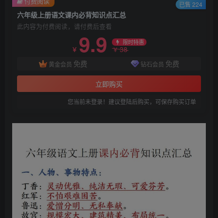
付费阅读
已售 224
六年级上册语文课内必背知识点汇总
此内容为付费阅读，请付费后查看
9.9
限时特惠
38
￥
￥
免费
免费
黄金会员
钻石会员
立即购买
您当前未登录！建议登陆后购买，可保存购买订单