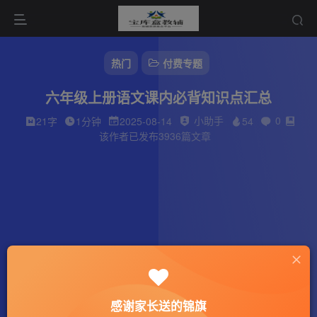
热门
付费专题
六年级上册语文课内必背知识点汇总
小助手
0
21字
1分钟
2025-08-14
54
该作者已发布3936篇文章
感谢家长送的锦旗