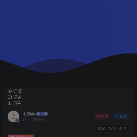
详情
评论
问答
小助手
关注
私信
12个月前更新
0
54
7