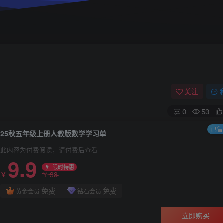
关注
0
53
已售 
25秋五年级上册人教版数学学习单
此内容为付费阅读，请付费后查看
9.9
限时特惠
38
￥
￥
免费
免费
黄金会员
钻石会员
立即购买