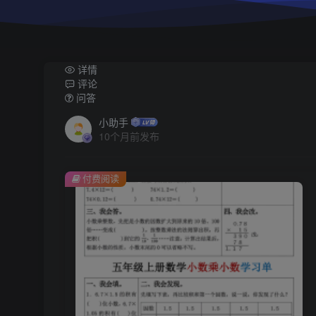
详情
评论
问答
小助手
10个月前发布
付费阅读