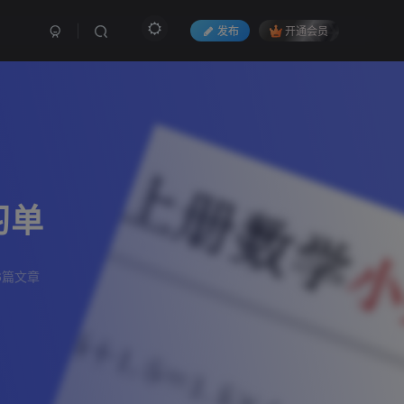
发布
开通会员
习单
6篇文章