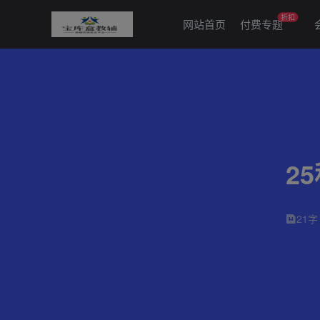
折扣
网站首页
付费专题
2
21字