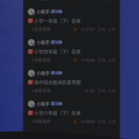
小助手
小学一年级（下）目录
精
5721
0
0
2年前发布
小助手
小学四年级（下）目录
精
5335
0
0
2年前发布
小助手
高中综合板块目录导图
精
81
0
0
2年前发布
小助手
小学六年级（下）目录
精
5665
0
0
2年前发布
小助手