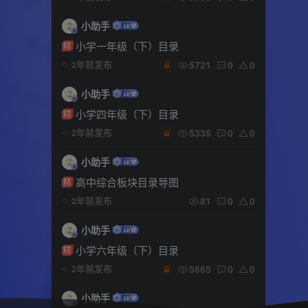
小助手
小学一年级（下）目录
精
5721
0
0
2年前发布
小助手
小学四年级（下）目录
精
5335
0
0
2年前发布
小助手
高中综合板块目录导图
精
81
0
0
2年前发布
小助手
小学六年级（下）目录
精
5665
0
0
2年前发布
小助手