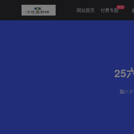
折扣
网站首页
付费专题
25
21字