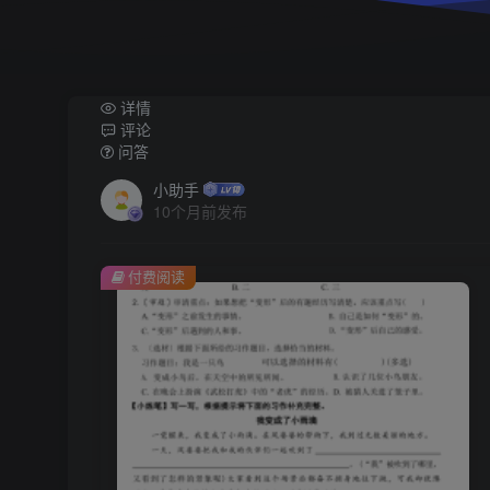
详情
评论
问答
小助手
10个月前发布
付费阅读