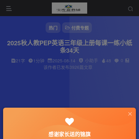
热门
付费专题
2025秋人教PEP英语三年级上册每课一练小纸
条34天
小助手
0
21字
1分钟
2025-08-14
48
该作者已发布3926篇文章
感谢家长送的锦旗