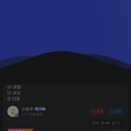
详情
评论
问答
小助手
关注
私信
12个月前更新
0
48
11