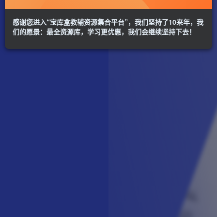
感谢您进入“宝库盒教辅资源集合平台”，我们坚持了10来年，我
们的愿景：最全资源库，学习更优惠，我们会继续坚持下去！