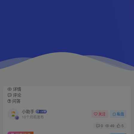
详情
评论
问答
小助手
关注
私信
10个月前发布
0
49
5