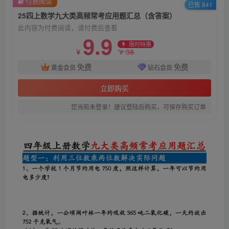
付费阅读
已售 841
25四上数学九大类高频常考应用题汇总（含答案）
此内容为付费阅读，请付费后查看
9.9
限时特惠
38
￥
￥
免费
免费
黄金会员
钻石会员
立即购买
您当前未登录！建议登陆后购买，可保存购买订单