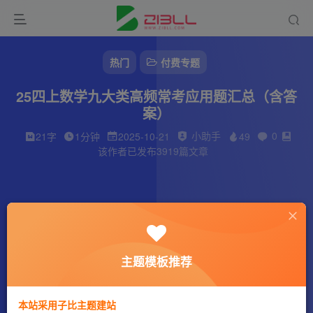
热门
付费专题
25四上数学九大类高频常考应用题汇总（含答
案）
小助手
0
21字
1分钟
2025-10-21
49
该作者已发布3919篇文章
主题模板推荐
本站采用子比主题建站