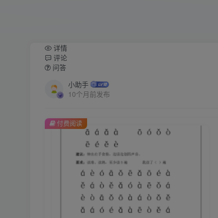
详情
评论
问答
小助手
10个月前发布
付费阅读