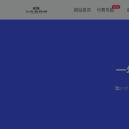
折扣
网站首页
付费专题
一
21字