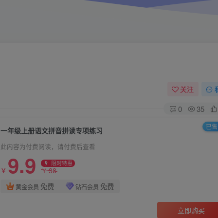
关注
0
35
已售 
一年级上册语文拼音拼读专项练习
此内容为付费阅读，请付费后查看
9.9
限时特惠
38
￥
￥
免费
免费
黄金会员
钻石会员
立即购买