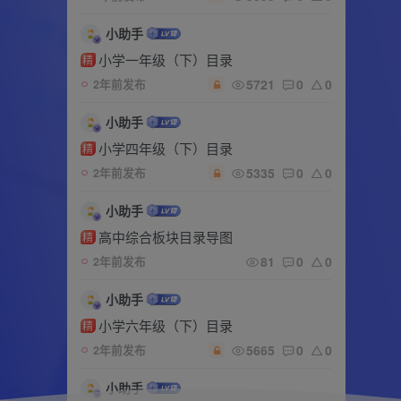
小助手
小学一年级（下）目录
精
5721
0
0
2年前发布
小助手
小学四年级（下）目录
精
5335
0
0
2年前发布
小助手
高中综合板块目录导图
精
81
0
0
2年前发布
小助手
小学六年级（下）目录
精
5665
0
0
2年前发布
小助手