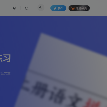
发布
开通会员
练习
9篇文章