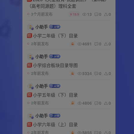
（高考同源题）理科全套
13
0
0
3个月前发布
￥19.9
小助手
小学二年级（下）目录
精
4691
0
0
2年前发布
小助手
小学综合板块目录导图
精
5334
0
0
2年前发布
小助手
小学五年级（下）目录
精
4806
0
0
2年前发布
小助手
小学六年级（上）目录
精
5855
0
0
2年前发布