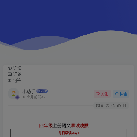
详情
评论
问答
小助手
关注
私信
10个月前发布
0
43
14