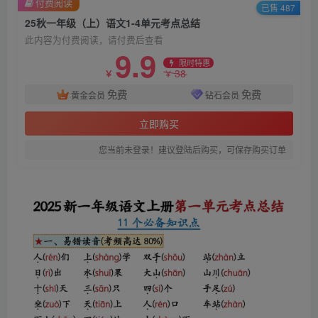
付费阅读
已售 487
25秋一年级（上）语文1-4单元考点总结
此内容为付费阅读，请付费后查看
9.9
限时特惠
38
￥
￥
免费
免费
黄金会员
钻石会员
立即购买
您当前未登录！建议登陆后购买，可保存购买订单