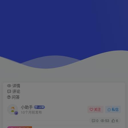
详情
评论
问答
小助手
关注
私信
10个月前发布
0
53
6