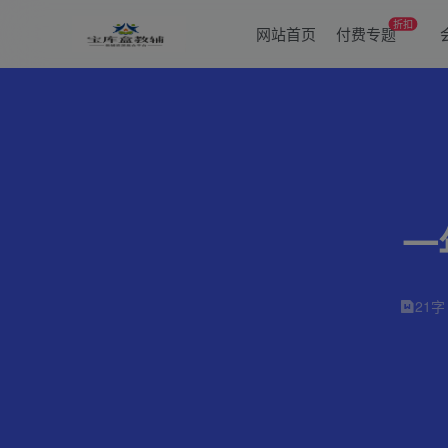
折扣
网站首页
付费专题
一
21字