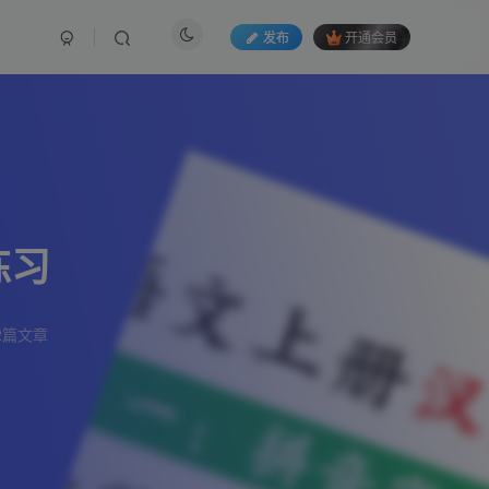
发布
开通会员
练习
2篇文章