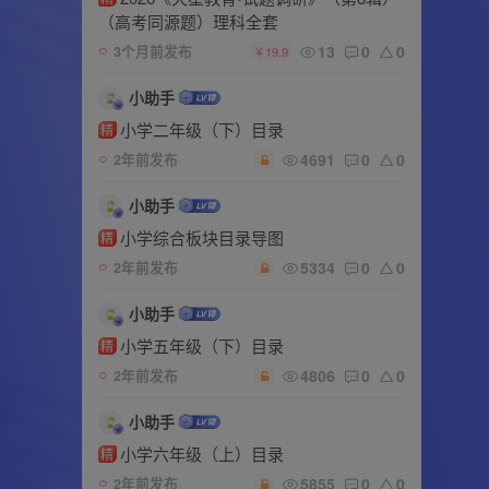
（高考同源题）理科全套
13
0
0
3个月前发布
￥19.9
小助手
小学二年级（下）目录
精
4691
0
0
2年前发布
小助手
小学综合板块目录导图
精
5334
0
0
2年前发布
小助手
小学五年级（下）目录
精
4806
0
0
2年前发布
小助手
小学六年级（上）目录
精
5855
0
0
2年前发布