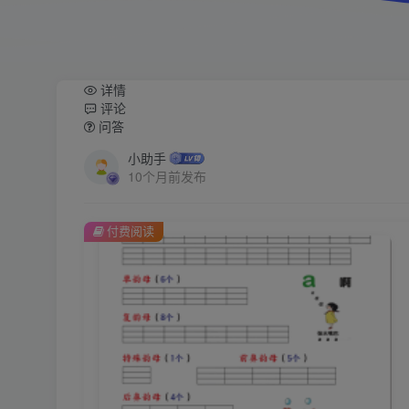
详情
评论
问答
小助手
10个月前发布
付费阅读