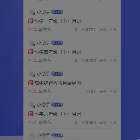
小助手
小学一年级（下）目录
精
5721
0
0
2年前发布
小助手
小学四年级（下）目录
精
5335
0
0
2年前发布
小助手
高中综合板块目录导图
精
81
0
0
2年前发布
小助手
小学六年级（下）目录
精
5665
0
0
2年前发布
小助手