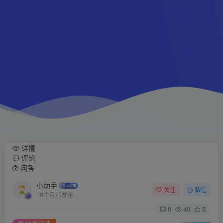
详情
评论
问答
小助手
关注
私信
10个月前发布
0
40
5