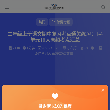
热门
付费专题
二年级上册语文期中复习考点通关练习：1-4
单元10大高频考点汇总
小助手
0
21字
1分钟
2025-10-20
40
该作者已发布3920篇文章
感谢家长送的锦旗