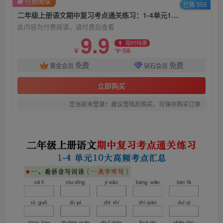
付费阅读
已售 555
二年级上册语文期中复习考点通关练习：1-4单元10大高频考点汇总
此内容为付费阅读，请付费后查看
9.9
限时特惠
38
￥
￥
免费
免费
黄金会员
钻石会员
立即购买
您当前未登录！建议登陆后购买，可保存购买订单