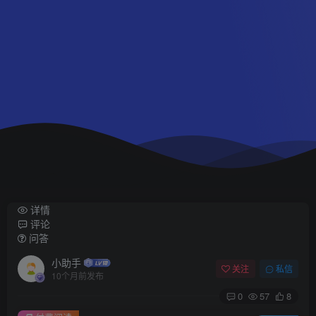
详情
评论
问答
小助手
关注
私信
10个月前发布
0
57
8