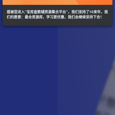
感谢您进入“宝库盒教辅资源集合平台”，我们坚持了10来年，我
们的愿景：最全资源库，学习更优惠，我们会继续坚持下去！