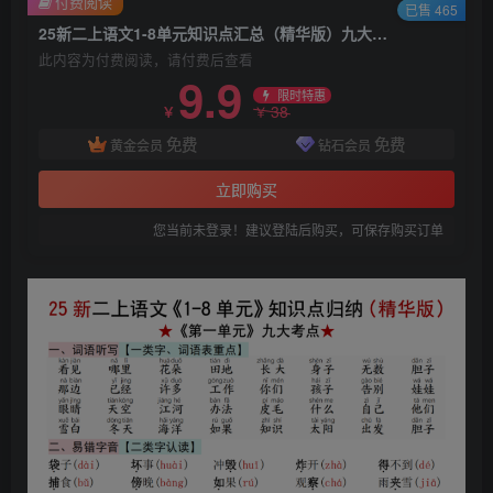
付费阅读
已售 465
25新二上语文1-8单元知识点汇总（精华版）九大考点
此内容为付费阅读，请付费后查看
9.9
限时特惠
38
￥
￥
免费
免费
黄金会员
钻石会员
立即购买
您当前未登录！建议登陆后购买，可保存购买订单