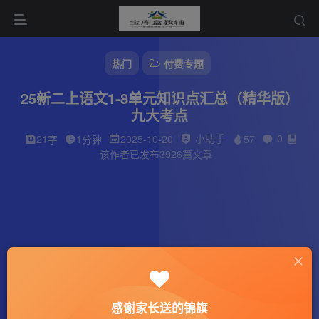
热门
付费专题
25新二上语文1-8单元知识点汇总（精华版）
九大考点
小助手
0
21字
1分钟
2025-10-20
57
该作者已发布3926篇文章
感谢家长送的锦旗