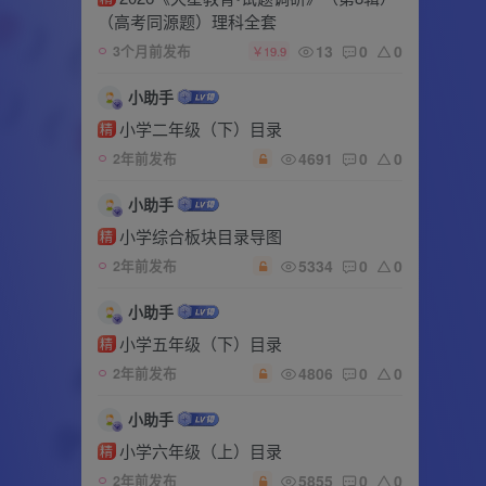
（高考同源题）理科全套
13
0
0
3个月前发布
￥19.9
小助手
小学二年级（下）目录
精
4691
0
0
2年前发布
小助手
小学综合板块目录导图
精
5334
0
0
2年前发布
小助手
小学五年级（下）目录
精
4806
0
0
2年前发布
小助手
小学六年级（上）目录
精
5855
0
0
2年前发布