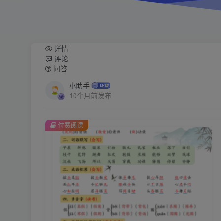
详情
评论
问答
小助手
10个月前发布
付费阅读