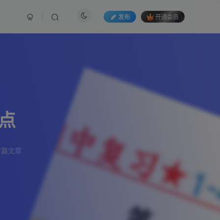
发布
开通会员
点
7篇文章