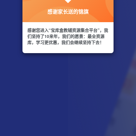
感谢家长送的锦旗
感谢您进入“宝库盒教辅资源集合平台”，我
们坚持了10来年，我们的愿景：最全资源
库，学习更优惠，我们会继续坚持下去！