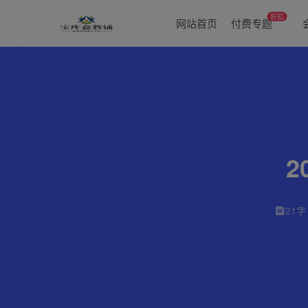
折扣
网站首页
付费专题
2
21字