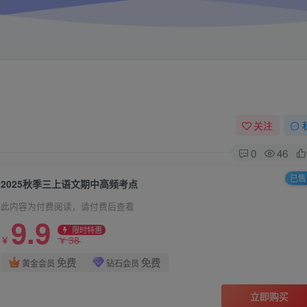
关注
0
46
已售 
2025秋季三上语文期中高频考点
此内容为付费阅读，请付费后查看
9.9
限时特惠
38
￥
￥
免费
免费
黄金会员
钻石会员
立即购买