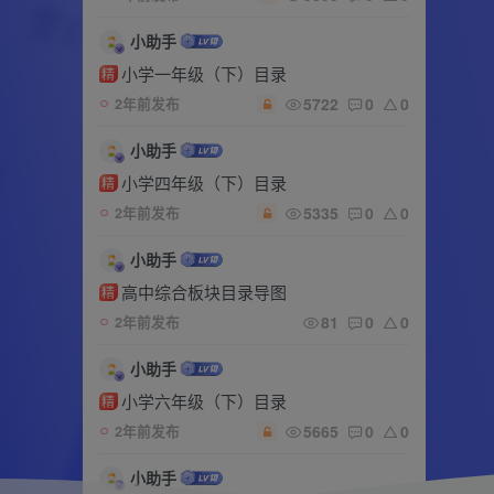
小助手
小学一年级（下）目录
精
5722
0
0
2年前发布
小助手
小学四年级（下）目录
精
5335
0
0
2年前发布
小助手
高中综合板块目录导图
精
81
0
0
2年前发布
小助手
小学六年级（下）目录
精
5665
0
0
2年前发布
小助手