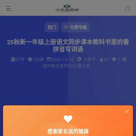
热门
付费专题
25秋新一年级上册语文同步课本教科书里的看
拼音写词语
小助手
0
21字
1分钟
2025-10-18
45
该作者已发布3931篇文章
感谢家长送的锦旗