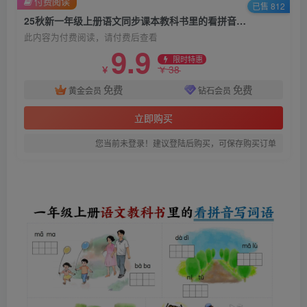
付费阅读
已售 812
25秋新一年级上册语文同步课本教科书里的看拼音写词语
此内容为付费阅读，请付费后查看
9.9
限时特惠
38
￥
￥
免费
免费
黄金会员
钻石会员
立即购买
您当前未登录！建议登陆后购买，可保存购买订单