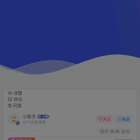
详情
评论
问答
小助手
关注
私信
10个月前发布
0
45
8