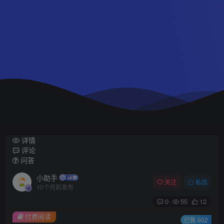
详情
评论
问答
小助手
关注
私信
10个月前发布
0
55
12
付费阅读
已售 902