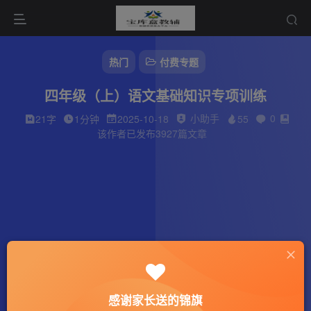
热门
付费专题
四年级（上）语文基础知识专项训练
小助手
0
21字
1分钟
2025-10-18
55
该作者已发布3927篇文章
感谢家长送的锦旗