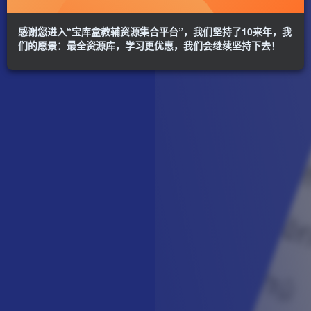
感谢您进入“宝库盒教辅资源集合平台”，我们坚持了10来年，我
们的愿景：最全资源库，学习更优惠，我们会继续坚持下去！