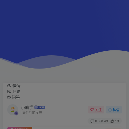
详情
评论
问答
小助手
关注
私信
10个月前发布
0
43
13