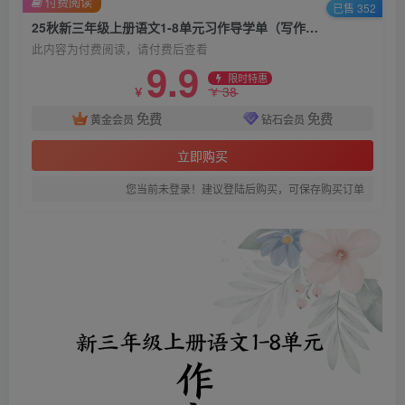
付费阅读
已售 352
25秋新三年级上册语文1-8单元习作导学单（写作框架及范文）
此内容为付费阅读，请付费后查看
9.9
限时特惠
38
￥
￥
免费
免费
黄金会员
钻石会员
立即购买
您当前未登录！建议登陆后购买，可保存购买订单