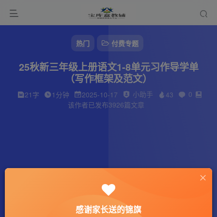
热门
付费专题
25秋新三年级上册语文1-8单元习作导学单
（写作框架及范文）
小助手
0
21字
1分钟
2025-10-17
43
该作者已发布3926篇文章
感谢家长送的锦旗