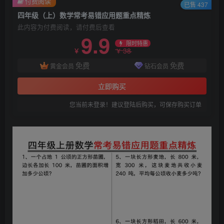
付费阅读
已售 437
四年级（上）数学常考易错应用题重点精炼
此内容为付费阅读，请付费后查看
9.9
限时特惠
38
￥
￥
免费
免费
黄金会员
钻石会员
立即购买
您当前未登录！建议登陆后购买，可保存购买订单