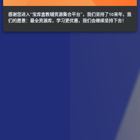
感谢您进入“宝库盒教辅资源集合平台”，我们坚持了10来年，我
们的愿景：最全资源库，学习更优惠，我们会继续坚持下去！