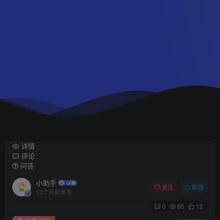
详情
评论
问答
小助手
关注
私信
10个月前发布
0
65
12