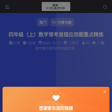
热门
付费专题
四年级（上）数学常考易错应用题重点精炼
小助手
0
21字
1分钟
2025-10-17
65
该作者已发布3932篇文章
感谢家长送的锦旗