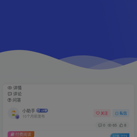
详情
评论
问答
小助手
关注
私信
10个月前发布
0
65
8
付费阅读
已售 773