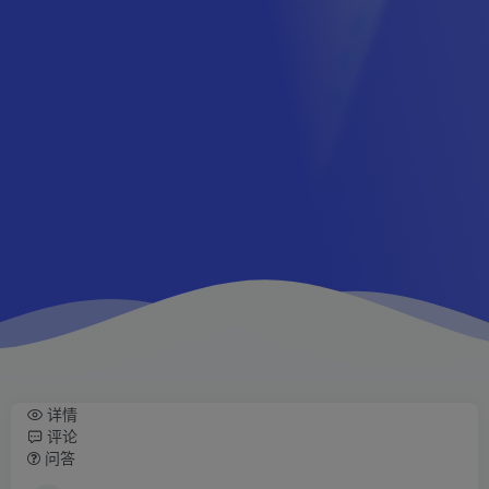
详情
评论
问答