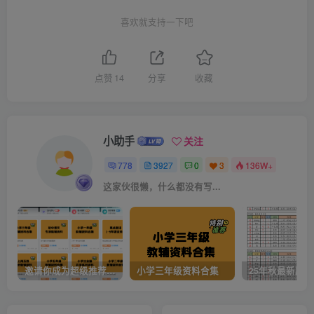
喜欢就支持一下吧
点赞
14
分享
收藏
小助手
关注
778
3927
0
3
136W+
这家伙很懒，什么都没有写...
邀请你成为超级推荐官，轻松实现月入过万
小学三年级资料合集