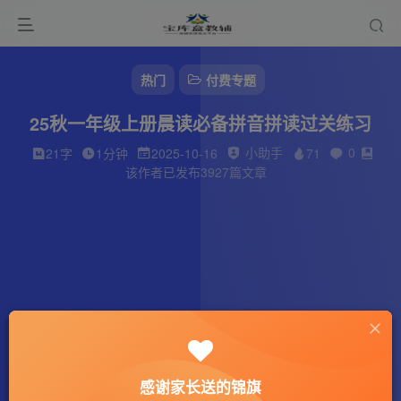
热门
付费专题
25秋一年级上册晨读必备拼音拼读过关练习
小助手
0
21字
1分钟
2025-10-16
71
该作者已发布3927篇文章
感谢家长送的锦旗