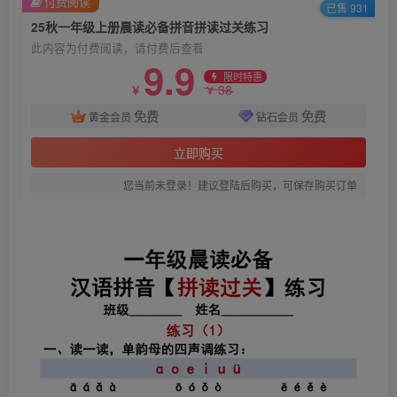
付费阅读
已售 931
25秋一年级上册晨读必备拼音拼读过关练习
此内容为付费阅读，请付费后查看
9.9
限时特惠
38
￥
￥
免费
免费
黄金会员
钻石会员
立即购买
您当前未登录！建议登陆后购买，可保存购买订单