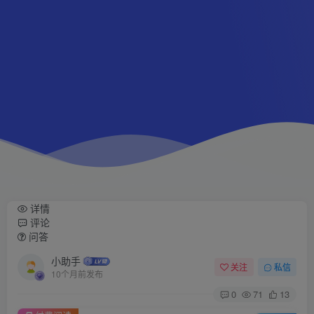
详情
评论
问答
小助手
关注
私信
10个月前发布
0
71
13