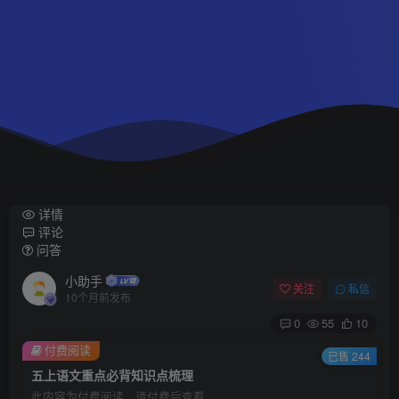
详情
评论
问答
小助手
关注
私信
10个月前发布
0
55
10
付费阅读
已售 244
五上语文重点必背知识点梳理
此内容为付费阅读，请付费后查看