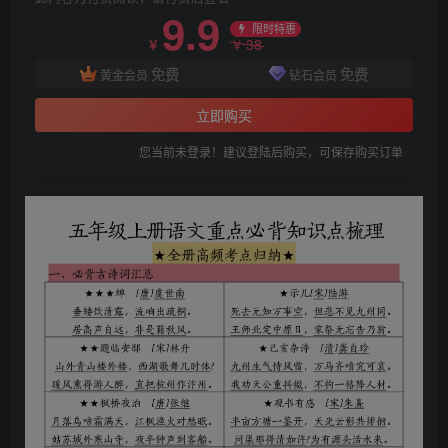
9.9
限时特惠
38
￥
￥
免费
免费
黄金会员
钻石会员
立即购买
您当前未登录！建议登陆后购买，可保存购买订单