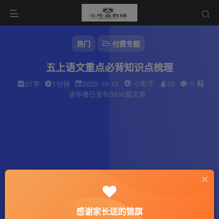
热门
付费专题
五上语文重点必背知识点梳理
小助手
0
21字
1分钟
2025-10-15
55
该作者已发布3936篇文章
感谢家长送的锦旗