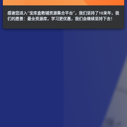
感谢您进入“宝库盒教辅资源集合平台”，我们坚持了10来年，我
们的愿景：最全资源库，学习更优惠，我们会继续坚持下去！